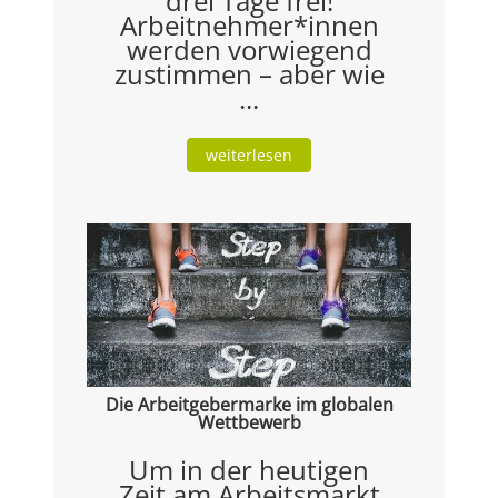
drei Tage frei!
Arbeitnehmer*innen
werden vorwiegend
zustimmen – aber wie
...
weiterlesen
Die Arbeitgebermarke im globalen
Wettbewerb
Um in der heutigen
Zeit am Arbeitsmarkt