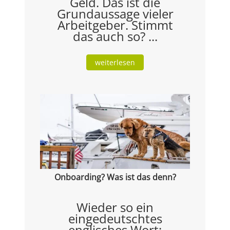
Geld. Das ist die
Grundaussage vieler
Arbeitgeber. Stimmt
das auch so? ...
weiterlesen
Onboarding? Was ist das denn?
Wieder so ein
eingedeutschtes
englisches Wort: