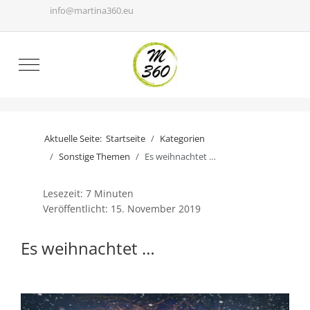
info@martina360.eu
Mobile Menu Toggle
Aktuelle Seite:
Startseite
Kategorien
Sonstige Themen
Es weihnachtet …
Lesezeit: 7 Minuten
Veröffentlicht: 15. November 2019
Es weihnachtet …