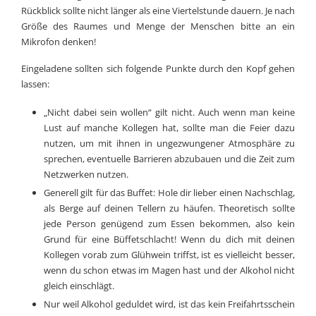
Rückblick sollte nicht länger als eine Viertelstunde dauern. Je nach
Größe des Raumes und Menge der Menschen bitte an ein
Mikrofon denken!
Eingeladene sollten sich folgende Punkte durch den Kopf gehen
lassen:
„Nicht dabei sein wollen“ gilt nicht. Auch wenn man keine
Lust auf manche Kollegen hat, sollte man die Feier dazu
nutzen, um mit ihnen in ungezwungener Atmosphäre zu
sprechen, eventuelle Barrieren abzubauen und die Zeit zum
Netzwerken nutzen.
Generell gilt für das Buffet: Hole dir lieber einen Nachschlag,
als Berge auf deinen Tellern zu häufen. Theoretisch sollte
jede Person genügend zum Essen bekommen, also kein
Grund für eine Büffetschlacht! Wenn du dich mit deinen
Kollegen vorab zum Glühwein triffst, ist es vielleicht besser,
wenn du schon etwas im Magen hast und der Alkohol nicht
gleich einschlägt.
Nur weil Alkohol geduldet wird, ist das kein Freifahrtsschein