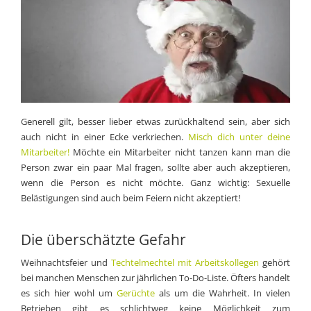
Generell gilt, besser lieber etwas zurückhaltend sein, aber sich
auch nicht in einer Ecke verkriechen.
Misch dich unter deine
Mitarbeiter!
Möchte ein Mitarbeiter nicht tanzen kann man die
Person zwar ein paar Mal fragen, sollte aber auch akzeptieren,
wenn die Person es nicht möchte. Ganz wichtig: Sexuelle
Belästigungen sind auch beim Feiern nicht akzeptiert!
Die überschätzte Gefahr
Weihnachtsfeier und
Techtelmechtel mit Arbeitskollegen
gehört
bei manchen Menschen zur jährlichen To-Do-Liste. Öfters handelt
es sich hier wohl um
Gerüchte
als um die Wahrheit. In vielen
Betrieben gibt es schlichtweg keine Möglichkeit zum