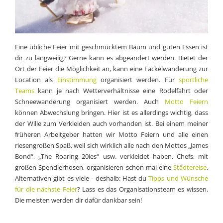
Eine übliche Feier mit geschmücktem Baum und guten Essen ist
dir zu langweilig? Gerne kann es abgeändert werden. Bietet der
Ort der Feier die Möglichkeit an, kann eine Fackelwanderung zur
Location als
Einstimmung
organisiert werden. Für
sportliche
Teams
kann je nach Wetterverhältnisse eine Rodelfahrt oder
Schneewanderung organisiert werden. Auch
Motto Feiern
können Abwechslung bringen. Hier ist es allerdings wichtig, dass
der Wille zum Verkleiden auch vorhanden ist. Bei einem meiner
früheren Arbeitgeber hatten wir Motto Feiern und alle einen
riesengroßen Spaß, weil sich wirklich alle nach den Mottos „James
Bond“, „The Roaring 20ies“ usw. verkleidet haben. Chefs, mit
großen Spendierhosen, organisieren schon mal eine
Städtereise
.
Alternativen gibt es viele - deshalb: Hast du
Tipps und Wünsche
für die nächste Feier
? Lass es das Organisationsteam es wissen.
Die meisten werden dir dafür dankbar sein!