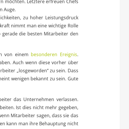
ern möchten. Letztere erfreuen Chefs
en Auge.
ichkeiten, zu hoher Leistungsdruck
raft nimmt man eine wichtige Rolle
b gerade die besten Mitarbeiter den
ach von einem
besonderen Ereignis
.
haben. Auch wenn diese vorher über
rbeiter „losgeworden“ zu sein. Dass
heint wenigen bekannt zu sein. Gute
beiter das Unternehmen verlassen.
beiten. Ist dies nicht mehr gegeben,
enn Mitarbeiter sagen, dass sie das
fen kann man ihre Behauptung nicht