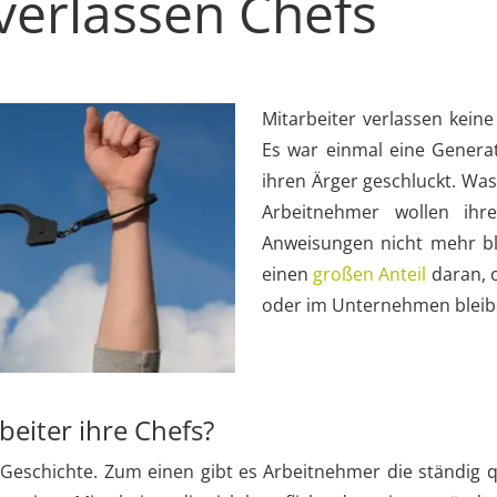
 verlassen Chefs
Mitarbeiter verlassen kein
Es war einmal eine Genera
ihren Ärger geschluckt. Was
Arbeitnehmer wollen ihr
Anweisungen nicht mehr bl
einen
großen Anteil
daran, o
oder im Unternehmen bleib
beiter ihre Chefs?
Geschichte. Zum einen gibt es Arbeitnehmer die ständig q