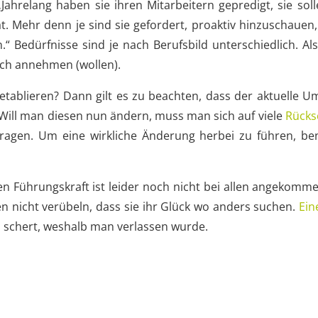
„Jahrelang haben sie ihren Mitarbeitern gepredigt, sie sol
lat. Mehr denn je sind sie gefordert, proaktiv hinzuschaue
 Bedürfnisse sind je nach Berufsbild unterschiedlich. Al
uch annehmen (wollen).
 etablieren? Dann gilt es zu beachten, dass der aktuelle
. Will man diesen nun ändern, muss man sich auf viele
Rücks
rfragen. Um eine wirkliche Änderung herbei zu führen, 
n Führungskraft ist leider noch nicht bei allen angekomme
n nicht verübeln, dass sie ihr Glück wo anders suchen.
Ein
 schert, weshalb man verlassen wurde.