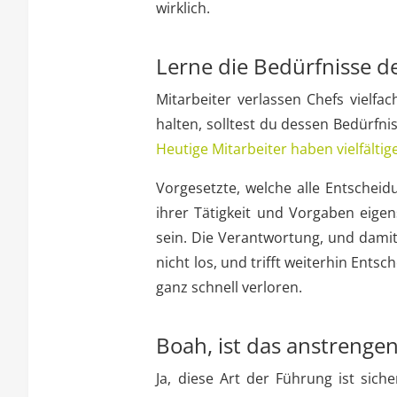
wirklich.
Lerne die Bedürfnisse d
Mitarbeiter verlassen Chefs vielfa
halten, solltest du dessen Bedürfn
Heutige Mitarbeiter haben vielfältig
Vorgesetzte, welche alle Entscheidu
ihrer Tätigkeit und Vorgaben eig
sein. Die Verantwortung, und dami
nicht los, und trifft weiterhin Ent
ganz schnell verloren.
Boah, ist das anstrenge
Ja, diese Art der Führung ist sich