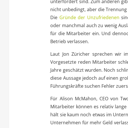
unterfordert sind. Zum anderen gibt
nicht unbedingt, aber die Trennung
Die
Gründe der Unzufriedenen
sin
oder manchmal auch zu wenig Ausla
für die Mitarbeiter ein. Und denno
Betrieb verlassen.
Laut Jon Züricher sprechen wir 
Vorgesetzte reden Mitarbeiter sch
Jahre geschätzt wurden. Noch schli
diese Aussage jedoch auf einen gr
Führungskräfte suchen Fehler zuerst 
Für Alison McMahon, CEO von Two
Mitarbeiter können es relativ lange
hält sie kaum noch etwas im Untern
Unternehmen für mehr Geld verlass