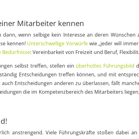
einer Mitarbeiter kennen
ch dann, wenn selbige kein Interesse an deren Wünschen z
isse kennen!
Unterschwellige Vorwürfe
wie „jeder will immer
e Bedürfnisse
: Vereinbarkeit von Freizeit und Beruf, Flexibil
ngen selbst treffen, stellen ein
überholtes Führungsbild
d
enständig Entscheidungen treffen können, und mit entspr
t auch Entscheidungen anderen zu überlassen, fällt manche
scheidungen die im Kompetenzbereich des Mitarbeiters liegen,
nd!
erlich anstrengend. Viele Führungskräfte stoßen dabei an