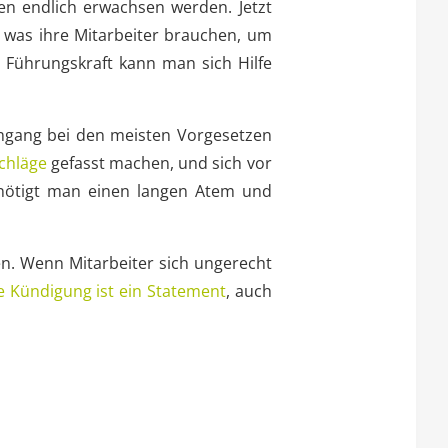
len endlich erwachsen werden. Jetzt
n, was ihre Mitarbeiter brauchen, um
s Führungskraft kann man sich Hilfe
 Umgang bei den meisten Vorgesetzen
chläge
gefasst machen, und sich vor
benötigt man einen langen Atem und
n. Wenn Mitarbeiter sich ungerecht
e Kündigung ist ein Statement
, auch